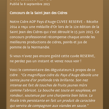
Publié le 8 septembre 2015
Concours de la Saint Jean des Cidres
Notre Cidre AOP Pays d’Auge CUVEE RESERVE – Récolte
2014 a reçu une médaille d’Or lors de la 12e édition de la
Saint Jean des Cidres qui s’est déroulé le 15 juin 2015. Ce
concours professionnel récompense chaque année les
meilleures productions de cidres, poirés et jus de
pomme de la Normandie.
Si vous n’avez pas encore goûté cette cuvée RESERVE,
ne perdez pas un instant et venez nous voir !
Voici le commentaire des dégustateurs à propos de ce
cidre :
“Ce magnifique cidre du Pays d’Auge dévoile une
teinte jaune d’or profonde très brillante. Son nez
intense est fait de touches de fruits jaunes mûrs
comme l’abricot. La bouche est toute en souplesse, en
rondeur, soutenue par une charpente bien bâtie. La
finale très persistante en fait un produit de caractère
qui servira de compagnon aux viandes en sauce.”