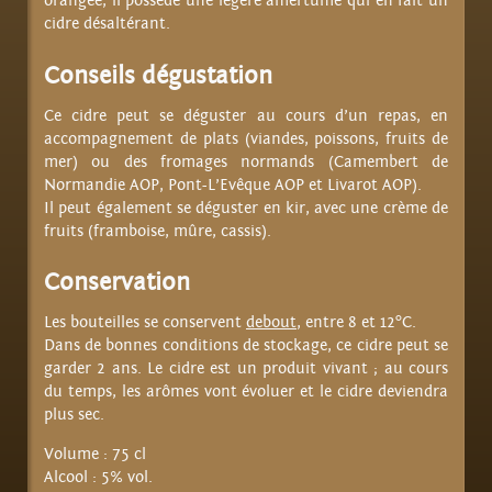
orangée, il possède une légère amertume qui en fait un
cidre désaltérant.
Conseils dégustation
Ce cidre peut se déguster au cours d’un repas, en
accompagnement de plats (viandes, poissons, fruits de
mer) ou des fromages normands (Camembert de
Normandie AOP, Pont-L’Evêque AOP et Livarot AOP).
Il peut également se déguster en kir, avec une crème de
fruits (framboise, mûre, cassis).
Conservation
Les bouteilles se conservent
debout
, entre 8 et 12°C.
Dans de bonnes conditions de stockage, ce cidre peut se
garder 2 ans. Le cidre est un produit vivant ; au cours
du temps, les arômes vont évoluer et le cidre deviendra
plus sec.
Volume : 75 cl
Alcool : 5% vol.