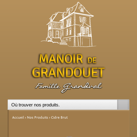
ndie
Accueil
›
Nos Produits > Cidre Brut